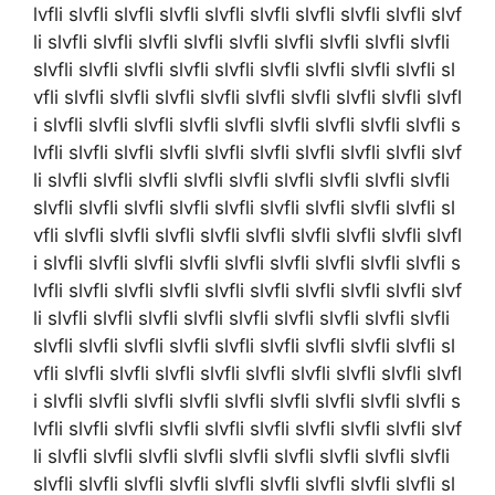
lvfli slvfli slvfli slvfli slvfli slvfli slvfli slvfli slvfli slvf
li slvfli slvfli slvfli slvfli slvfli slvfli slvfli slvfli slvfli
slvfli slvfli slvfli slvfli slvfli slvfli slvfli slvfli slvfli sl
vfli slvfli slvfli slvfli slvfli slvfli slvfli slvfli slvfli slvfl
i slvfli slvfli slvfli slvfli slvfli slvfli slvfli slvfli slvfli s
lvfli slvfli slvfli slvfli slvfli slvfli slvfli slvfli slvfli slvf
li slvfli slvfli slvfli slvfli slvfli slvfli slvfli slvfli slvfli
slvfli slvfli slvfli slvfli slvfli slvfli slvfli slvfli slvfli sl
vfli slvfli slvfli slvfli slvfli slvfli slvfli slvfli slvfli slvfl
i slvfli slvfli slvfli slvfli slvfli slvfli slvfli slvfli slvfli s
lvfli slvfli slvfli slvfli slvfli slvfli slvfli slvfli slvfli slvf
li slvfli slvfli slvfli slvfli slvfli slvfli slvfli slvfli slvfli
slvfli slvfli slvfli slvfli slvfli slvfli slvfli slvfli slvfli sl
vfli slvfli slvfli slvfli slvfli slvfli slvfli slvfli slvfli slvfl
i slvfli slvfli slvfli slvfli slvfli slvfli slvfli slvfli slvfli s
lvfli slvfli slvfli slvfli slvfli slvfli slvfli slvfli slvfli slvf
li slvfli slvfli slvfli slvfli slvfli slvfli slvfli slvfli slvfli
slvfli slvfli slvfli slvfli slvfli slvfli slvfli slvfli slvfli sl