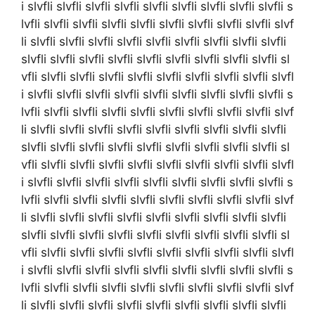
i slvfli slvfli slvfli slvfli slvfli slvfli slvfli slvfli slvfli s
lvfli slvfli slvfli slvfli slvfli slvfli slvfli slvfli slvfli slvf
li slvfli slvfli slvfli slvfli slvfli slvfli slvfli slvfli slvfli
slvfli slvfli slvfli slvfli slvfli slvfli slvfli slvfli slvfli sl
vfli slvfli slvfli slvfli slvfli slvfli slvfli slvfli slvfli slvfl
i slvfli slvfli slvfli slvfli slvfli slvfli slvfli slvfli slvfli s
lvfli slvfli slvfli slvfli slvfli slvfli slvfli slvfli slvfli slvf
li slvfli slvfli slvfli slvfli slvfli slvfli slvfli slvfli slvfli
slvfli slvfli slvfli slvfli slvfli slvfli slvfli slvfli slvfli sl
vfli slvfli slvfli slvfli slvfli slvfli slvfli slvfli slvfli slvfl
i slvfli slvfli slvfli slvfli slvfli slvfli slvfli slvfli slvfli s
lvfli slvfli slvfli slvfli slvfli slvfli slvfli slvfli slvfli slvf
li slvfli slvfli slvfli slvfli slvfli slvfli slvfli slvfli slvfli
slvfli slvfli slvfli slvfli slvfli slvfli slvfli slvfli slvfli sl
vfli slvfli slvfli slvfli slvfli slvfli slvfli slvfli slvfli slvfl
i slvfli slvfli slvfli slvfli slvfli slvfli slvfli slvfli slvfli s
lvfli slvfli slvfli slvfli slvfli slvfli slvfli slvfli slvfli slvf
li slvfli slvfli slvfli slvfli slvfli slvfli slvfli slvfli slvfli